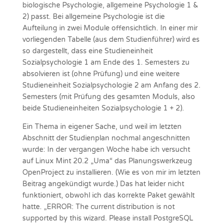
biologische Psychologie, allgemeine Psychologie 1 &
2) passt. Bei allgemeine Psychologie ist die
Aufteilung in zwei Module offensichtlich. In einer mir
vorliegenden Tabelle (aus dem Studienführer) wird es
so dargestellt, dass eine Studieneinheit
Sozialpsychologie 1 am Ende des 1. Semesters zu
absolvieren ist (ohne Prüfung) und eine weitere
Studieneinheit Sozialpsychologie 2 am Anfang des 2.
Semesters (mit Prüfung des gesamten Moduls, also
beide Studieneinheiten Sozialpsychologie 1 + 2).
Ein Thema in eigener Sache, und weil im letzten
Abschnitt der Studienplan nochmal angeschnitten
wurde: In der vergangen Woche habe ich versucht
auf Linux Mint 20.2 „Uma“ das Planungswerkzeug
OpenProject zu installieren. (Wie es von mir im letzten
Beitrag angekündigt wurde.) Das hat leider nicht
funktioniert, obwohl ich das korrekte Paket gewählt
hatte. „ERROR: The current distribution is not
supported by this wizard. Please install PostgreSQL