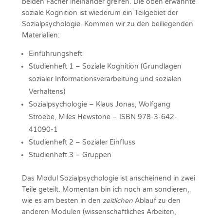
beiden Fächer ineinander greifen. Die oben erwähnte
soziale Kognition ist wiederum ein Teilgebiet der
Sozialpsychologie. Kommen wir zu den beiliegenden
Materialien:
Einführungsheft
Studienheft 1 – Soziale Kognition (Grundlagen
sozialer Informationsverarbeitung und sozialen
Verhaltens)
Sozialpsychologie – Klaus Jonas, Wolfgang
Stroebe, Miles Hewstone – ISBN 978-3-642-
41090-1
Studienheft 2 – Sozialer Einfluss
Studienheft 3 – Gruppen
Das Modul Sozialpsychologie ist anscheinend in zwei
Teile geteilt. Momentan bin ich noch am sondieren,
wie es am besten in den
zeitlichen
Ablauf zu den
anderen Modulen (wissenschaftliches Arbeiten,