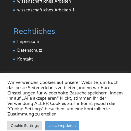
wissenschaftliches Arbeiten
wissenschaftliches Arbeiten 1
Rechtliches
Impressum
Datenschutz
Kontakt
Wir verwenden Cookies auf unserer Website, um Euch
das beste Seitenerlebnis zu bieten, indem wir Eure
Einstellungen für wiederholte Besuche speichern. Indem
Ihr auf „Alle akzeptieren“ klickt, stimmen Ihr der
Verwendung ALLER Cookies zu. Ihr könnt jedoch die
"Cookie-Settings" besuchen, um eine kontrollierte
Zustimmung zu erteilen.
Cookie Settings
alle akzeptieren