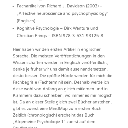
Fachartikel von Richard J. Davidson (2003) –
„Affective neuroscience and psychophysiology“
(Englisch)
Kognitive Psychologie – Dirk Wentura und
Christian Frings – ISBN 978-3-531-93125-8
Hier haben wir den ersten Artikel in englischer
Sprache. Die meisten Veröffentlichungen in den
Wissenschaften werden in Englisch veröffentlicht,
denke je früher wir uns damit auseinandersetzen,
desto besser. Die größte Hürde werden für mich die
Fachbegriffe (Fachtermini) sein. Deshalb werde ich
diese wohl von Anfang an gleich mitlernen und in
Klammern dazu schreiben, wo immer es mir möglich
ist. Da an dieser Stelle gleich zwei Bücher anstehen,
gibt es zuerst eine MindMap zum ersten Buch.
Zeitlich (chronologisch) erscheint das Buch
„Allgemeine Psychologie 1“ zuerst auf dem